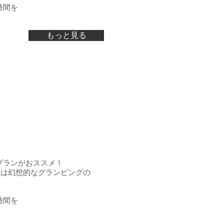
時間を
もっと見る
プランがおススメ！
夜は幻想的なグランピングの
時間を