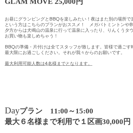
​GLAM MOVE 25,000円
お昼にグランピングとBBQを楽しみたい！夜はまた別の場所で
という方はこちらのプランがおススメ！ メガバトミントンやB
夕方からは犬鳴山の温泉に行って温泉に入ったり、りんくうタ
お買い物も楽しめちゃう！
BBQの準備・片付けは全てスタッフが致します。皆様で過ごす
最大限にお過ごしください。それが我々からのお願いです。
最大利用可能人数は4名様までとなります。
Day
プラン 11:00～15:00
​最大６名様まで利用で１区画30,000円