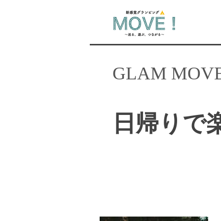
VACATIONS
​GLAM MO
日帰りで