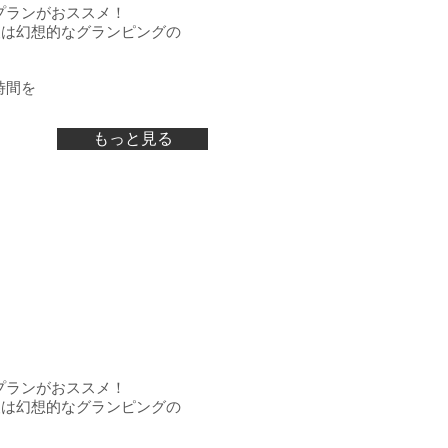
プランがおススメ！
夜は幻想的なグランピングの
時間を
もっと見る
プランがおススメ！
夜は幻想的なグランピングの