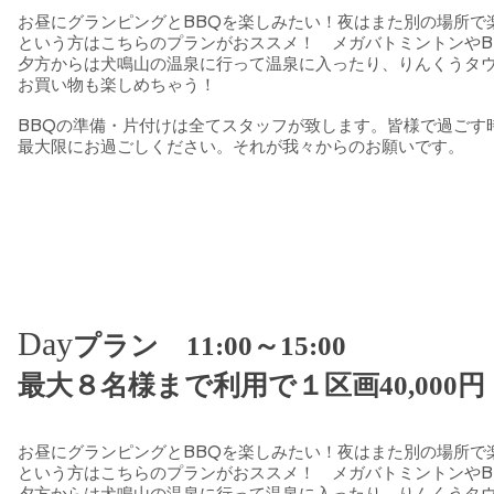
お昼にグランピングとBBQを楽しみたい！夜はまた別の場所で
という方はこちらのプランがおススメ！ メガバトミントンやB
夕方からは犬鳴山の温泉に行って温泉に入ったり、りんくうタ
お買い物も楽しめちゃう！
BBQの準備・片付けは全てスタッフが致します。皆様で過ごす
最大限にお過ごしください。それが我々からのお願いです。
Day
プラン 11:00～15:00
​最大８名様まで利用で１区画40,000円
お昼にグランピングとBBQを楽しみたい！夜はまた別の場所で
という方はこちらのプランがおススメ！ メガバトミントンやB