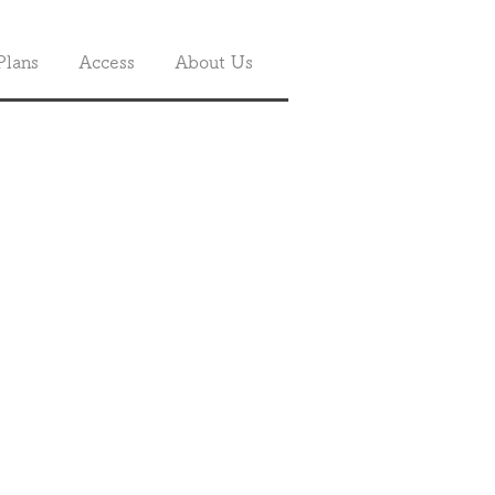
Plans
Access
About Us
ラ