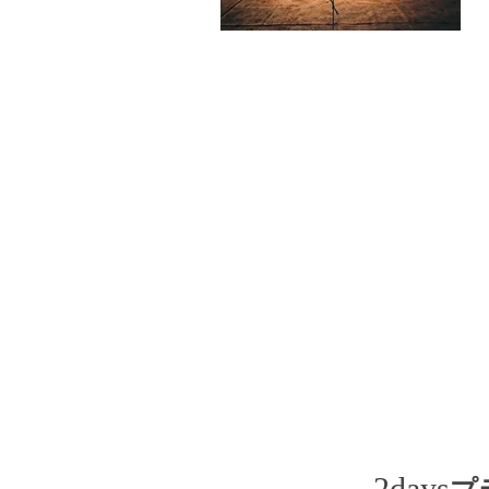
2days