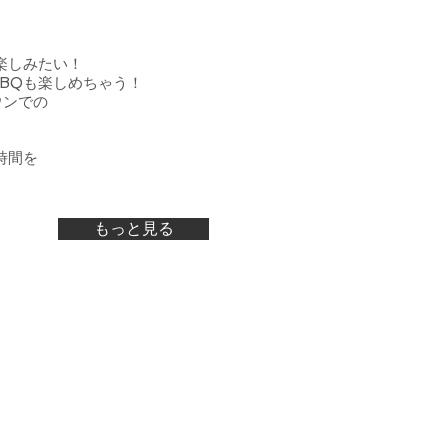
楽しみたい！
BQも楽しめちゃう！
ウンでの
時間を
もっと見る