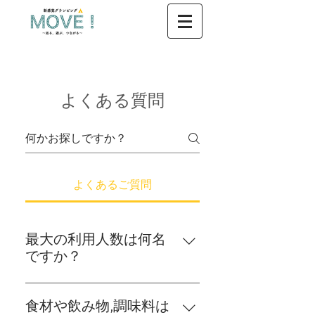
CONTACT US
よくある質問
よくあるご質問
最大の利用人数は何名
ですか？
最大10名様まで利用可能です。11
名様以上の場合は10名様を超えた
食材や飲み物,調味料は