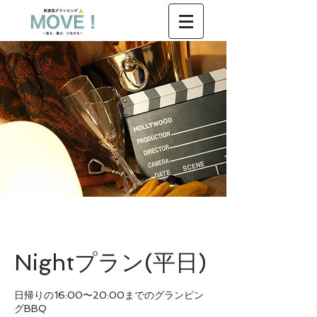
Nightプラン(平日)
日帰りの16:00〜20:00までのグランピン
グBBQ