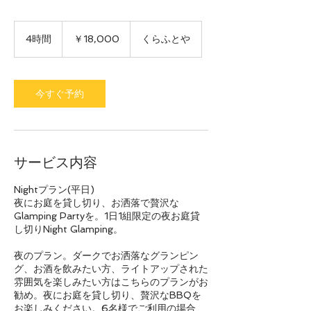
18,000
円
4時間
4
￥18,000
くらふとや
時
間
今すぐ予約
サービス内容
Nightプラン(平日)
夜にお庭を貸し切り、お洒落で贅沢な
Glamping Partyを。1日1組限定の夜お庭貸
し切りNight Glamping。
夜のプラン。ダークでお洒落なグランピン
グ、お酒を飲みたい方、ライトアップされた
雰囲気を楽しみたい方はこちらのプランがお
勧め。夜にお庭を貸し切り、贅沢なBBQを
お楽しみください。6名様でご利用の場合、