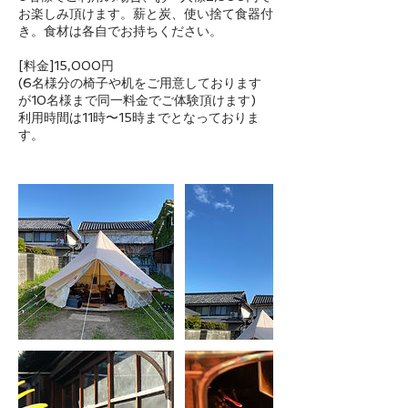
お楽しみ頂けます。薪と炭、使い捨て食器付
き。食材は各自でお持ちください。
[料金]15,000円
(6名様分の椅子や机をご用意しております
が10名様まで同一料金でご体験頂けます)
利用時間は11時〜15時までとなっておりま