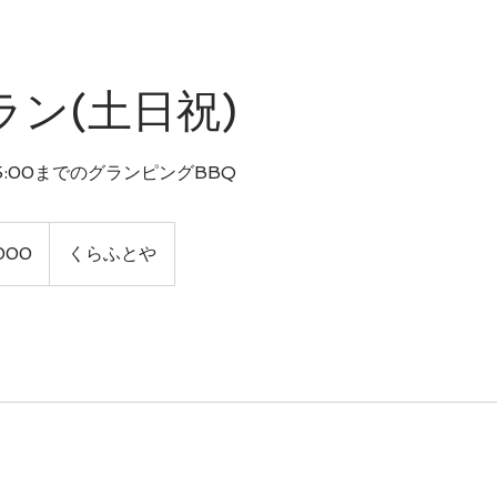
ラン(土日祝)
15:00までのグランピングBBQ
000
くらふとや