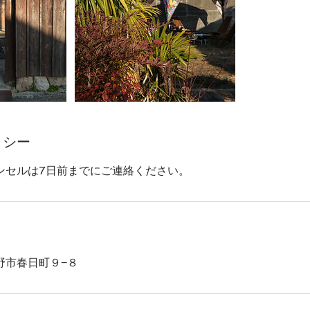
リシー
ンセルは7日前までにご連絡ください。
野市春日町９−８