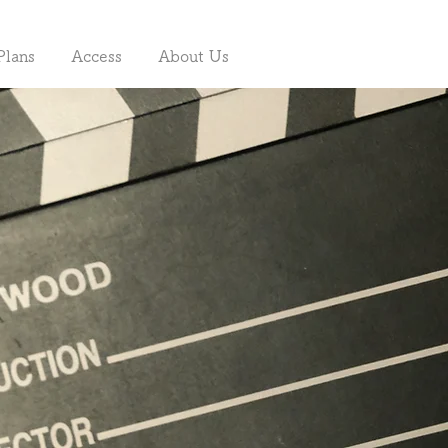
Plans
Access
About Us