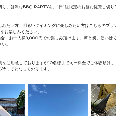
り、贅沢なBBQ PARTYを。1日1組限定のお昼お庭貸し切りD
しみたい方、明るいタイミングに楽しみたい方はこちらのプラ
Yをお楽しみください。
場合、お一人様3,000円でお楽しみ頂けます。薪と炭、使い捨
さい。
や机をご用意しておりますが10名様まで同一料金でご体験頂け