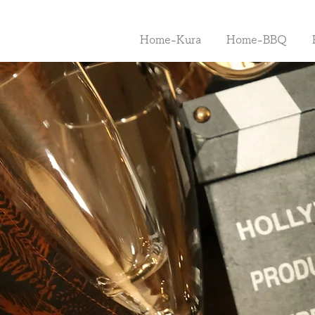
Home-Kura
Home-BBQ